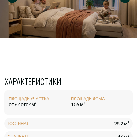
ХАРАКТЕРИСТИКИ
ПЛОЩАДЬ УЧАСТКА
ПЛОЩАДЬ ДОМА
от 6 соток м²
106 м²
28,2 м²
ГОСТИНАЯ
16 м²
СПАЛЬНЯ
11,4 м²
ДЕТСКАЯ №1
11 м²
ДЕТСКАЯ №2
14,3 м²
КУХНЯ