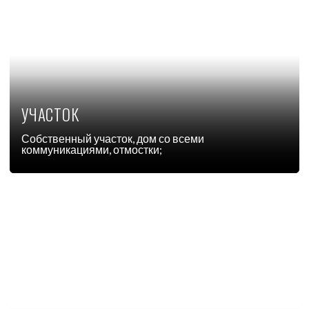
КРОВЛЯ
Металлочерепица,
организованный водосток
ОТДЕЛКА