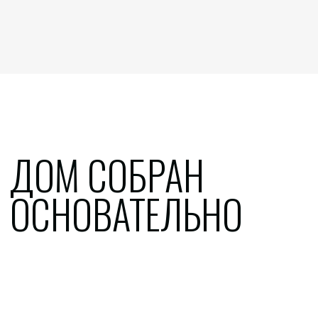
УЧАСТОК
Собственный участок, дом со всеми
коммуникациями, отмостки;