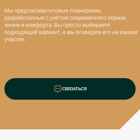
ВХОДНАЯ
ГРУППА
ТЕРРАСА