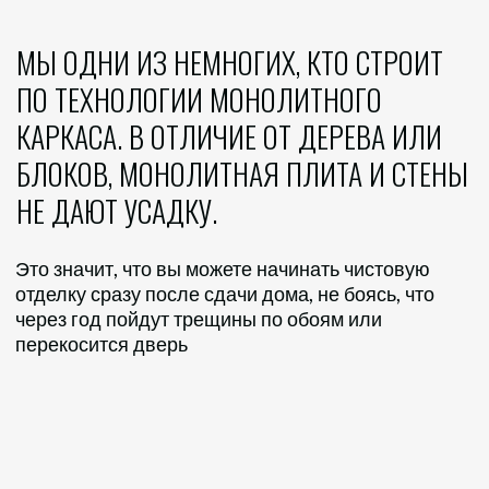
разработанные с учётом современного образа
жизни и комфорта. Вы просто выбираете
подходящий вариант, а мы возведем его на вашем
участке.
СВЯЗАТЬСЯ