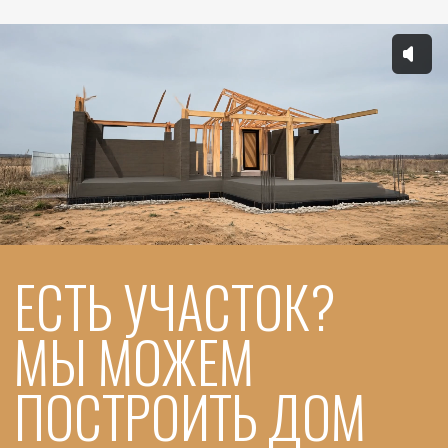
СДЕЛАЙТЕ ДОМ
ЕЩЁ УДОБНЕЕ
Базовая комплекция — уже всё необходимое.
Но если хочется чего-то особенного:
ФАСАД
ДОМА
НА ВЫБОР