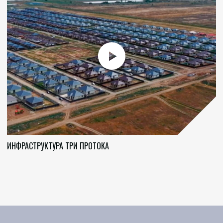
УСТРОЙ © 2026. Все права защищены
ИНФРАСТРУКТУРА ТРИ ПРОТОКА
НАШИ ПРОЕКТЫ
ОФИС ПРОДАЖ
БЦ АЛИГО, УЛ.
Кристальный
Н.ОСТРОВСКОГО, 111А,
Семейный
ВХОД СЛЕВА, 3 ЭТАЖ
Сосновый бор
Лазурный