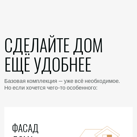
ЭКСПЕРТНЫЙ
ОБЗОР