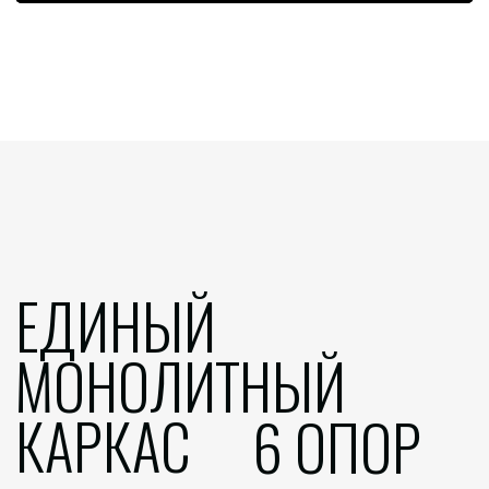
НАДЁЖНО
Единая конструкция дома от фундамента до кровли