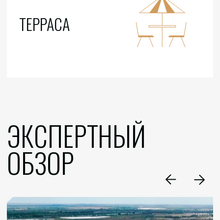
ЗАПОЛНИТЕ
ФОРМУ
Я согласен (-а) с
политикой конфиденциальности
в отношении пользовательских данных и даю
согласие
на обработку персональных данных
ОТПРАВИТЬ