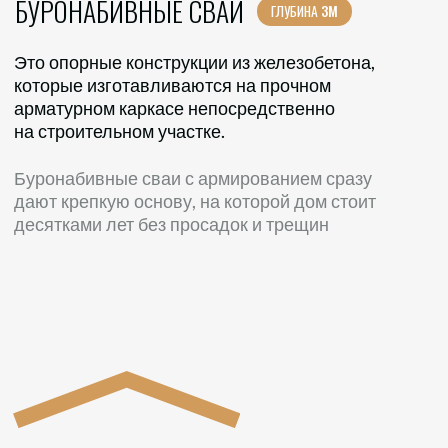
ЕСТЬ УЧАСТОК?
МЫ МОЖЕМ
ПОСТРОИТЬ ДОМ
Мы предлагаем готовые планировки,