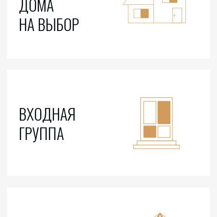
ЗАПИШИТЕСЬ
НА ЭКСКУРСИЮ
ПРИЕДЕМ, ПОКАЖЕМ, РАССКАЖЕМ
О МАТЕРИАЛАХ
И ПОМОЖЕМ ВЫБРАТЬ УЧАСТОК